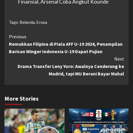
Finansial, Arsenal Coba Angkut Kounde
Tags:
Belanda
,
Eropa
Continue
Previous
Remukkan Filipina di Piala AFF U-19 2024, Penampilan
Reading
Barisan Winger Indonesia U-19 Dapat Pujian
Next
Drama Transfer Leny Yoro: Awalnya Cenderung ke
Madrid, tapi MU Berani Bayar Mahal
More Stories