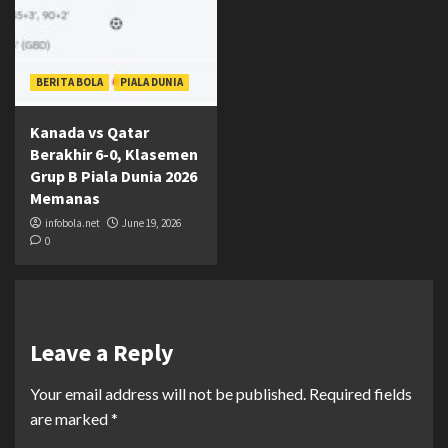
BERITA BOLA
PIALA DUNIA
Kanada vs Qatar
Berakhir 6-0, Klasemen
Grup B Piala Dunia 2026
Memanas
infobola.net
June 19, 2026
0
Leave a Reply
Your email address will not be published.
Required fields
are marked
*