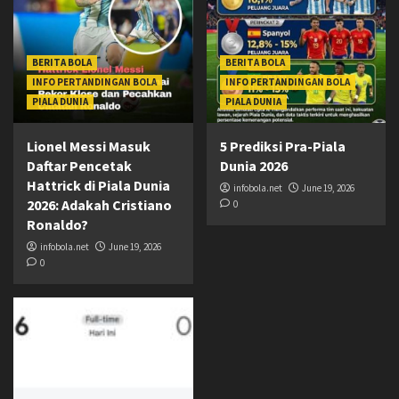
BERITA BOLA
BERITA BOLA
INFO PERTANDINGAN BOLA
INFO PERTANDINGAN BOLA
PIALA DUNIA
PIALA DUNIA
Lionel Messi Masuk
5 Prediksi Pra-Piala
Daftar Pencetak
Dunia 2026
Hattrick di Piala Dunia
infobola.net
June 19, 2026
2026: Adakah Cristiano
0
Ronaldo?
infobola.net
June 19, 2026
0