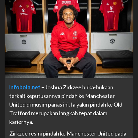
infobola.net
–
Joshua Zirkzee buka-bukaan
terkait keputusannya pindah ke Manchester
United di musim panas ini. Ia yakin pindah ke Old
Trafford merupakan langkah tepat dalam
kariernya.
Zirkzee resmi pindah ke Manchester United pada