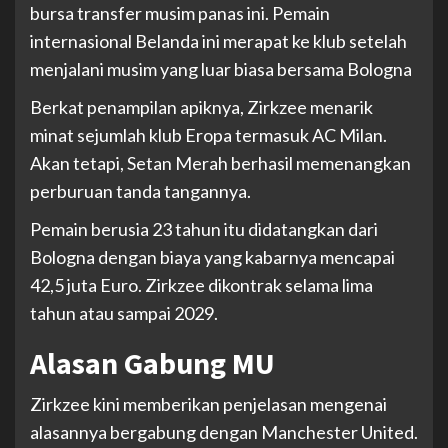
bursa transfer musim panas ini. Pemain
internasional Belanda ini merapat ke klub setelah
menjalani musim yang luar biasa bersama Bologna
Berkat penampilan apiknya, Zirkzee menarik
minat sejumlah klub Eropa termasuk AC Milan.
Akan tetapi, Setan Merah berhasil memenangkan
perburuan tanda tangannya.
Pemain berusia 23 tahun itu didatangkan dari
Bologna dengan biaya yang kabarnya mencapai
42,5 juta Euro. Zirkzee dikontrak selama lima
tahun atau sampai 2029.
Alasan Gabung MU
Zirkzee kini memberikan penjelasan mengenai
alasannya bergabung dengan Manchester United.