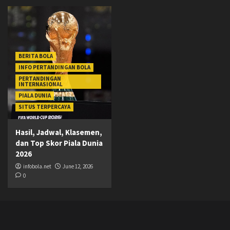
BERITA BOLA
INFO PERTANDINGAN BOLA
PERTANDINGAN
INTERNASIONAL
PIALA DUNIA
SITUS TERPERCAYA
Hasil, Jadwal, Klasemen,
dan Top Skor Piala Dunia
2026
infobola.net
June 12, 2026
0