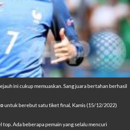
 sejauh ini cukup memuaskan. Sang juara bertahan berhasil
ko
untuk berebut satu tiket final, Kamis (15/12/2022)
top. Ada beberapa pemain yang selalu mencuri