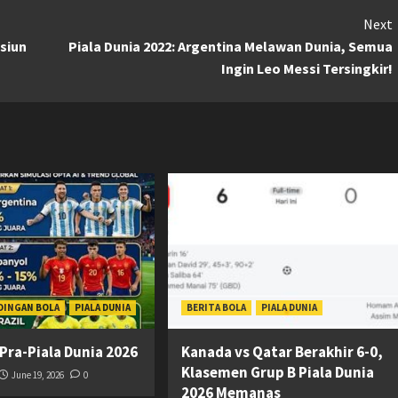
Next
siun
Piala Dunia 2022: Argentina Melawan Dunia, Semua
Ingin Leo Messi Tersingkir!
DINGAN BOLA
PIALA DUNIA
BERITA BOLA
PIALA DUNIA
 Pra-Piala Dunia 2026
Kanada vs Qatar Berakhir 6-0,
Klasemen Grup B Piala Dunia
June 19, 2026
0
2026 Memanas