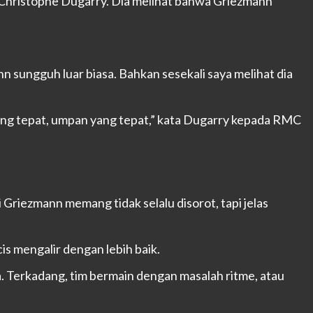
 Christophe Dugarry. Dia melihat bahwa Griezmann
nn sungguh luar biasa. Bahkan sesekali saya melihat dia
ang tepat, umpan yang tepat,” kata Dugarry kepada RMC
riezmann memang tidak selalu disorot, tapi jelas
s mengalir dengan lebih baik.
ia. Terkadang, tim bermain dengan masalah ritme, atau