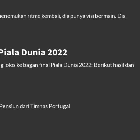
enemukan ritme kembali, dia punya visi bermain. Dia
 Piala Dunia 2022
 lolos ke bagan final Piala Dunia 2022: Berikut hasil dan
Pensiun dari Timnas Portugal