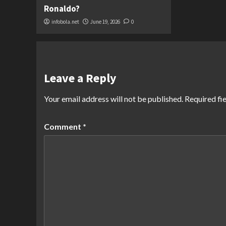
Ronaldo?
infobola.net
June 19, 2026
0
Leave a Reply
Your email address will not be published.
Required fi
Comment
*