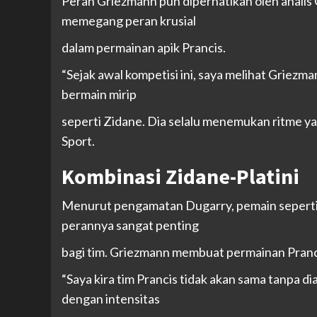
Peran Griezmann pun diperhatikan oleh analis
memegang peran krusial
dalam permainan apik Prancis.
“Sejak awal kompetisi ini, saya melihat Griezma
bermain mirip
seperti Zidane. Dia selalu menemukan ritme y
Sport.
Kombinasi Zidane-Platini
Menurut pengamatan Dugarry, pemain seperti G
perannya sangat penting
bagi tim. Griezmann membuat permainan Pranci
“Saya kira tim Prancis tidak akan sama tanpa d
dengan intensitas