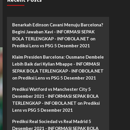
Benarkah Edinson Cavani Menuju Barcelona?
Begini Jawaban Xavi - INFORMASI SEPAK
BOLA TERLENGKAP - INFOBOLA.NET
on
Prediksi Lens vs PSG 5 Desember 2021
Klaim Presiden Barcelona: Ousmane Dembele
Lebih Baik dari Kylian Mbappe - INFORMASI
SEPAK BOLA TERLENGKAP - INFOBOLA.NET
on
Prediksi Lens vs PSG 5 Desember 2021
Prediksi Watford vs Manchester City 5
Desember 2021 - INFORMASI SEPAK BOLA
TERLENGKAP - INFOBOLA.NET
on
Prediksi
Lens vs PSG 5 Desember 2021
Prediksi Real Sociedad vs Real Madrid 5
Desember 2021 - INFORMASI SEPAK BOLA