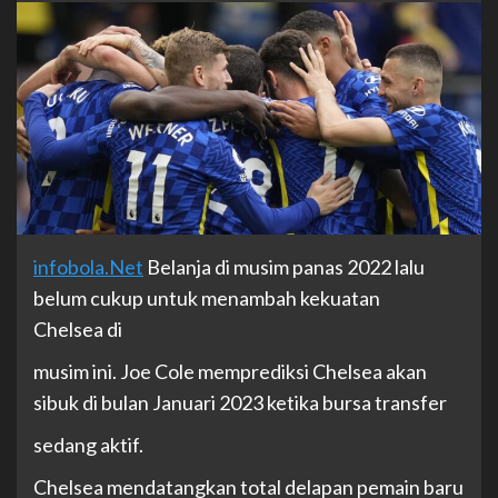
infobola.Net
Belanja di musim panas 2022 lalu
belum cukup untuk menambah kekuatan
Chelsea di
musim ini. Joe Cole memprediksi Chelsea akan
sibuk di bulan Januari 2023 ketika bursa transfer
sedang aktif.
Chelsea mendatangkan total delapan pemain baru