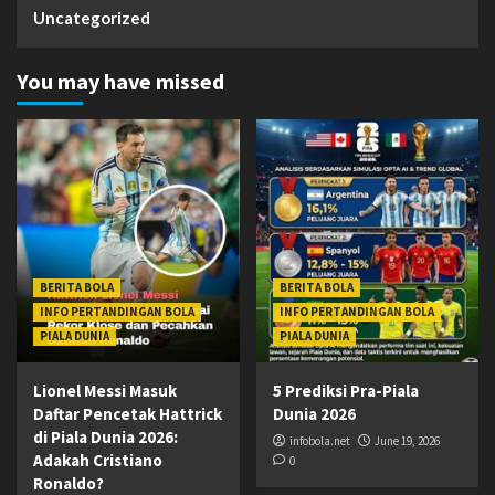
Uncategorized
You may have missed
BERITA BOLA
BERITA BOLA
INFO PERTANDINGAN BOLA
INFO PERTANDINGAN BOLA
PIALA DUNIA
PIALA DUNIA
Lionel Messi Masuk
5 Prediksi Pra-Piala
Daftar Pencetak Hattrick
Dunia 2026
di Piala Dunia 2026:
infobola.net
June 19, 2026
Adakah Cristiano
0
Ronaldo?