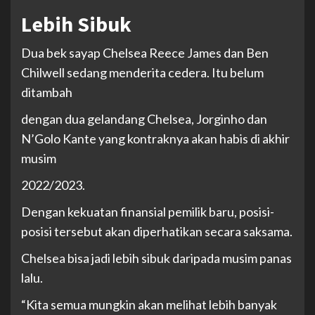
Lebih Sibuk
Dua bek sayap Chelsea Reece James dan Ben
Chilwell sedang menderita cedera. Itu belum
ditambah
dengan dua gelandang Chelsea, Jorginho dan
N’Golo Kante yang kontraknya akan habis di akhir
musim
2022/2023.
Dengan kekuatan finansial pemilik baru, posisi-
posisi tersebut akan diperhatikan secara saksama.
Chelsea bisa jadi lebih sibuk daripada musim panas
lalu.
“Kita semua mungkin akan melihat lebih banyak