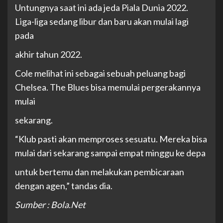
Untungnya saat ini ada jeda Piala Dunia 2022.
Liga-liga sedang libur dan baru akan mulai lagi
pada
akhir tahun 2022.
Cole melihat ini sebagai sebuah peluang bagi
Chelsea. The Blues bisa memulai pergerakannya
mulai
sekarang.
“Klub pasti akan memproses sesuatu. Mereka bisa
mulai dari sekarang sampai empat minggu ke depa
untuk bertemu dan melakukan pembicaraan
dengan agen,” tandas dia.
Sumber : Bola.Net