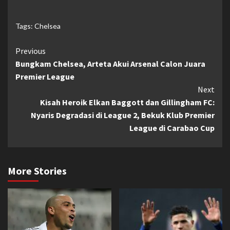
Tags:
Chelsea
Continue
Previous
Bungkam Chelsea, Arteta Akui Arsenal Calon Juara
Reading
Premier League
Next
Kisah Heroik Elkan Baggott dan Gillingham FC:
Nyaris Degradasi di League 2, Bekuk Klub Premier
League di Carabao Cup
More Stories