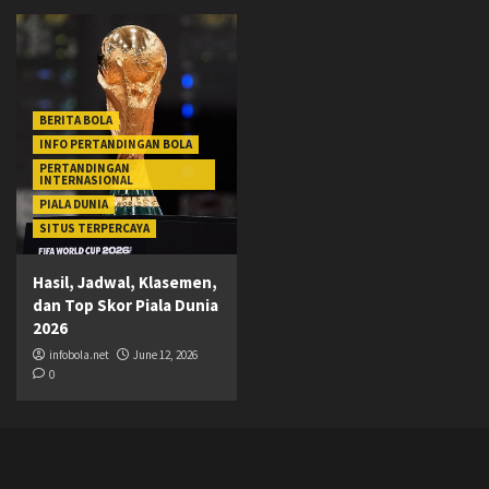
BERITA BOLA
INFO PERTANDINGAN BOLA
PERTANDINGAN
INTERNASIONAL
PIALA DUNIA
SITUS TERPERCAYA
Hasil, Jadwal, Klasemen,
dan Top Skor Piala Dunia
2026
infobola.net
June 12, 2026
0