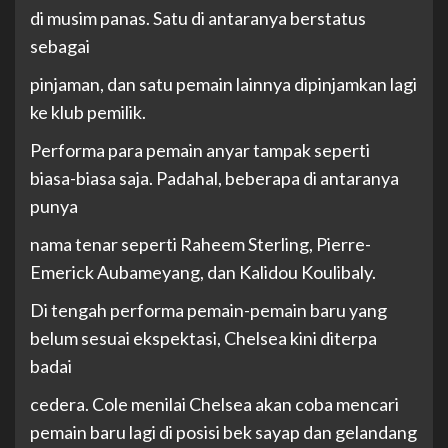
di musim panas. Satu di antaranya berstatus
sebagai
pinjaman, dan satu pemain lainnya dipinjamkan lagi
ke klub pemilik.
Performa para pemain anyar tampak seperti
biasa-biasa saja. Padahal, beberapa di antaranya
punya
nama tenar seperti Raheem Sterling, Pierre-
Emerick Aubameyang, dan Kalidou Koulibaly.
Di tengah performa pemain-pemain baru yang
belum sesuai ekspektasi, Chelsea kini diterpa
badai
cedera. Cole menilai Chelsea akan coba mencari
pemain baru lagi di posisi bek sayap dan gelandang