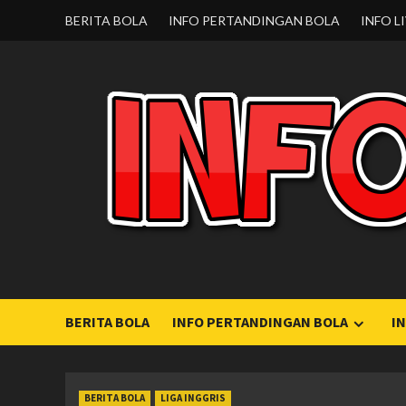
Skip
BERITA BOLA
INFO PERTANDINGAN BOLA
INFO L
to
content
BERITA BOLA
INFO PERTANDINGAN BOLA
IN
BERITA BOLA
LIGA INGGRIS