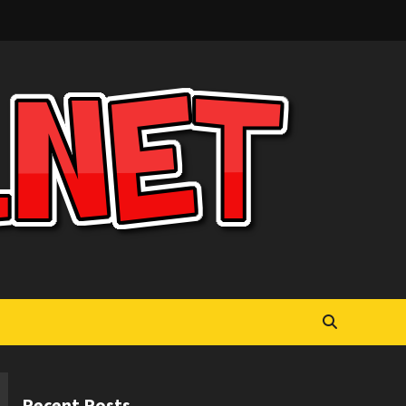
Recent Posts