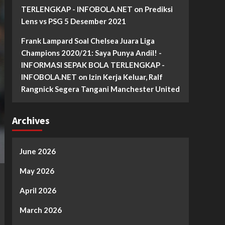
TERLENGKAP - INFOBOLA.NET
on
Prediksi
Lens vs PSG 5 Desember 2021
Frank Lampard Soal Chelsea Juara Liga
Champions 2020/21: Saya Punya Andil! -
INFORMASI SEPAK BOLA TERLENGKAP -
INFOBOLA.NET
on
Izin Kerja Keluar, Ralf
Rangnick Segera Tangani Manchester United
Archives
June 2026
May 2026
April 2026
March 2026