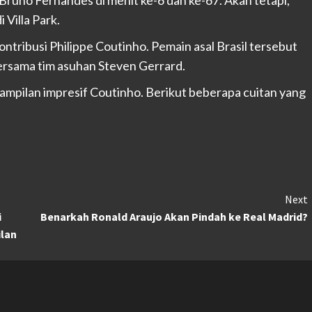
Villa Park.
ntribusi Philippe Coutinho. Pemain asal Brasil tersebut
ersama tim asuhan Steven Gerrard.
ampilan impresif Coutinho. Berikut beberapa cuitan yang
Next
i
Benarkah Ronald Araujo Akan Pindah ke Real Madrid?
ilan