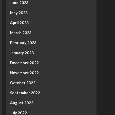
June 2023
May 2023
April 2023
March 2023
February 2023
January 2023
December 2022
November 2022
October 2022
September 2022
August 2022
July 2022