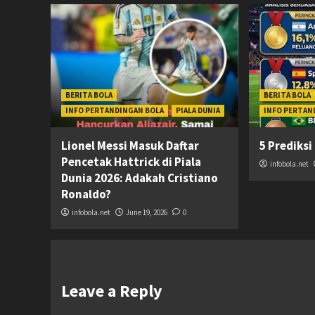
BERITA BOLA
BERITA BOLA
INFO PERTANDINGAN BOLA
PIALA DUNIA
INFO PERTAN
Lionel Messi Masuk Daftar
5 Prediksi
Pencetak Hattrick di Piala
infobola.net
Dunia 2026: Adakah Cristiano
Ronaldo?
infobola.net
June 19, 2026
0
Leave a Reply