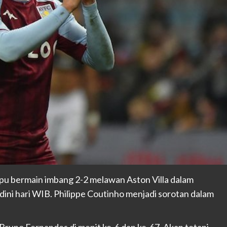
u bermain imbang 2-2 melawan Aston Villa dalam
ini hari WIB. Philippe Coutinho menjadi sorotan dalam
Bruno Fernandes di menit ke-6 dan ke-67. Akan tetapi,