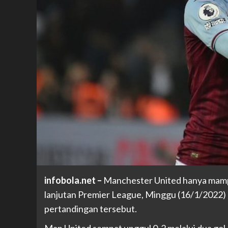
infobola.net
–
Manchester United hanya mamp
lanjutan Premier League, Minggu (16/1/2022) d
pertandingan tersebut.
Man United sempat unggul 0-2 melalui dua gol 