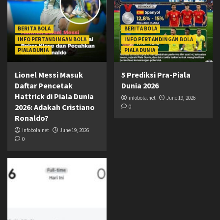
BERITA BOLA
BERITA BOLA
INFO PERTANDINGAN BOLA
INFO PERTANDINGAN BOLA
PIALA DUNIA
PIALA DUNIA
Lionel Messi Masuk
5 Prediksi Pra-Piala
Daftar Pencetak
Dunia 2026
Hattrick di Piala Dunia
infobola.net
June 19, 2026
2026: Adakah Cristiano
0
Ronaldo?
infobola.net
June 19, 2026
0