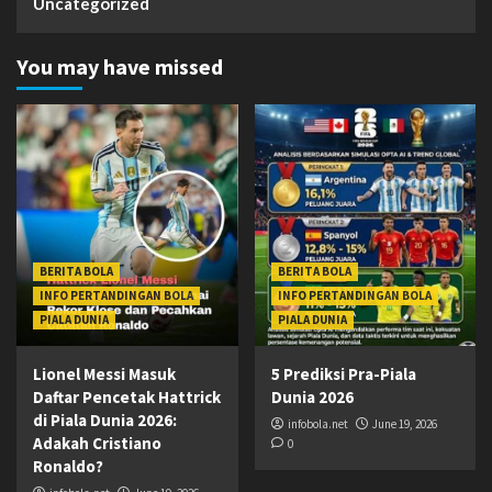
Uncategorized
You may have missed
BERITA BOLA
BERITA BOLA
INFO PERTANDINGAN BOLA
INFO PERTANDINGAN BOLA
PIALA DUNIA
PIALA DUNIA
Lionel Messi Masuk
5 Prediksi Pra-Piala
Daftar Pencetak Hattrick
Dunia 2026
di Piala Dunia 2026:
infobola.net
June 19, 2026
Adakah Cristiano
0
Ronaldo?