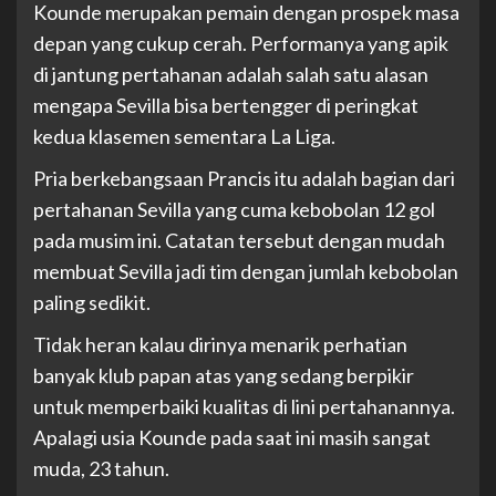
Kounde merupakan pemain dengan prospek masa
depan yang cukup cerah. Performanya yang apik
di jantung pertahanan adalah salah satu alasan
mengapa Sevilla bisa bertengger di peringkat
kedua klasemen sementara La Liga.
Pria berkebangsaan Prancis itu adalah bagian dari
pertahanan Sevilla yang cuma kebobolan 12 gol
pada musim ini. Catatan tersebut dengan mudah
membuat Sevilla jadi tim dengan jumlah kebobolan
paling sedikit.
Tidak heran kalau dirinya menarik perhatian
banyak klub papan atas yang sedang berpikir
untuk memperbaiki kualitas di lini pertahanannya.
Apalagi usia Kounde pada saat ini masih sangat
muda, 23 tahun.