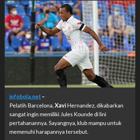
infobola.net
–
Pelatih Barcelona,
Xavi
Hernandez, dikabarkan
sangat ingin memiliki Jules Kounde di lini
pertahanannya. Sayangnya, klub mampu untuk
memenuhi harapannya tersebut.