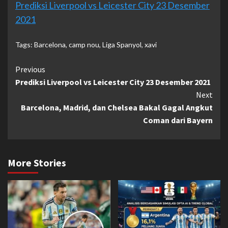
Prediksi Liverpool vs Leicester City 23 Desember
2021
Tags:
Barcelona
,
camp nou
,
Liga Spanyol
,
xavi
Continue
Previous
Prediksi Liverpool vs Leicester City 23 Desember 2021
Reading
Next
Barcelona, Madrid, dan Chelsea Bakal Gagal Angkut
Coman dari Bayern
More Stories