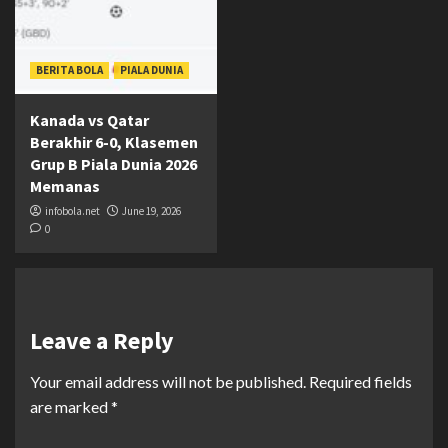
BERITA BOLA
PIALA DUNIA
Kanada vs Qatar
Berakhir 6-0, Klasemen
Grup B Piala Dunia 2026
Memanas
infobola.net
June 19, 2026
0
Leave a Reply
Your email address will not be published.
Required fields
are marked
*