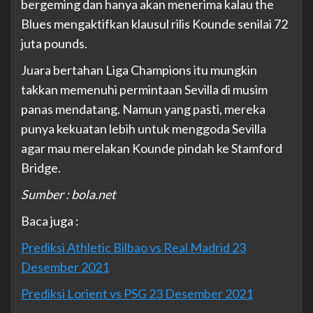
bergeming dan hanya akan menerima kalau the
Blues mengaktifkan klausul rilis Kounde senilai 72
juta pounds.
Juara bertahan Liga Champions itu mungkin
takkan memenuhi permintaan Sevilla di musim
panas mendatang. Namun yang pasti, mereka
punya kekuatan lebih untuk menggoda Sevilla
agar mau merelakan Kounde pindah ke Stamford
Bridge.
Sumber : bola.net
Baca juga :
Prediksi Athletic Bilbao vs Real Madrid 23
Desember 2021
Prediksi Lorient vs PSG 23 Desember 2021