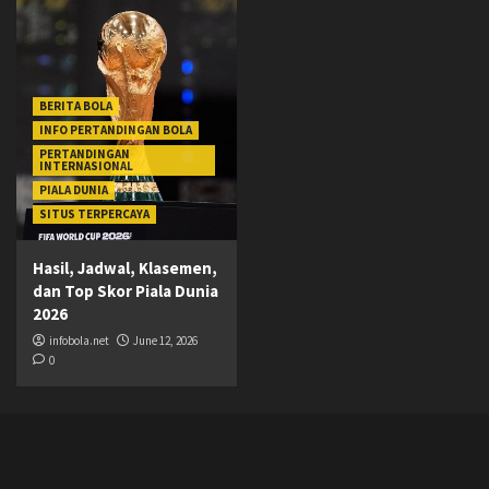
BERITA BOLA
INFO PERTANDINGAN BOLA
PERTANDINGAN
INTERNASIONAL
PIALA DUNIA
SITUS TERPERCAYA
Hasil, Jadwal, Klasemen,
dan Top Skor Piala Dunia
2026
infobola.net
June 12, 2026
0