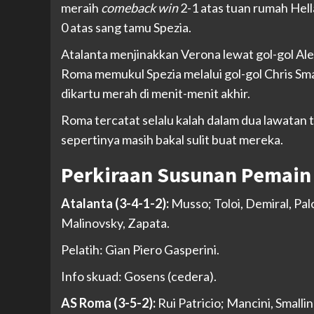
meraih
comeback win
2-1 atas tuan rumah Hel
0 atas sang tamu Spezia.
Atalanta menjinakkan Verona lewat gol-gol A
Roma memukul Spezia melalui gol-gol Chris Sma
dikartu merah di menit-menit akhir.
Roma tercatat selalu kalah dalam dua lawatan t
sepertinya masih bakal sulit buat mereka.
Perkiraan Susunan Pemain
Atalanta (3-4-1-2):
Musso; Toloi, Demiral, Pa
Malinovsky, Zapata.
Pelatih: Gian Piero Gasperini.
Info skuad: Gosens (cedera).
AS Roma (3-5-2):
Rui Patricio; Mancini, Smalli