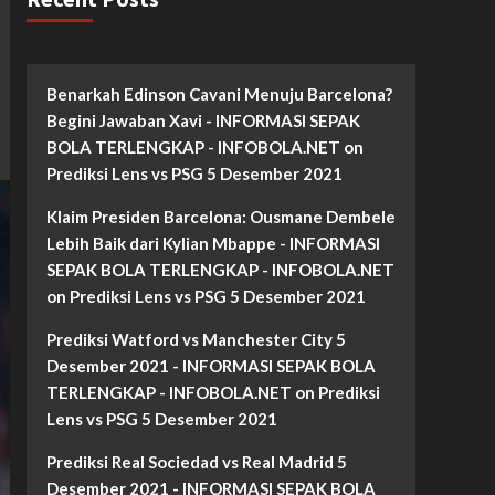
Benarkah Edinson Cavani Menuju Barcelona?
Begini Jawaban Xavi - INFORMASI SEPAK
BOLA TERLENGKAP - INFOBOLA.NET
on
Prediksi Lens vs PSG 5 Desember 2021
Klaim Presiden Barcelona: Ousmane Dembele
Lebih Baik dari Kylian Mbappe - INFORMASI
SEPAK BOLA TERLENGKAP - INFOBOLA.NET
on
Prediksi Lens vs PSG 5 Desember 2021
Prediksi Watford vs Manchester City 5
Desember 2021 - INFORMASI SEPAK BOLA
TERLENGKAP - INFOBOLA.NET
on
Prediksi
Lens vs PSG 5 Desember 2021
Prediksi Real Sociedad vs Real Madrid 5
Desember 2021 - INFORMASI SEPAK BOLA