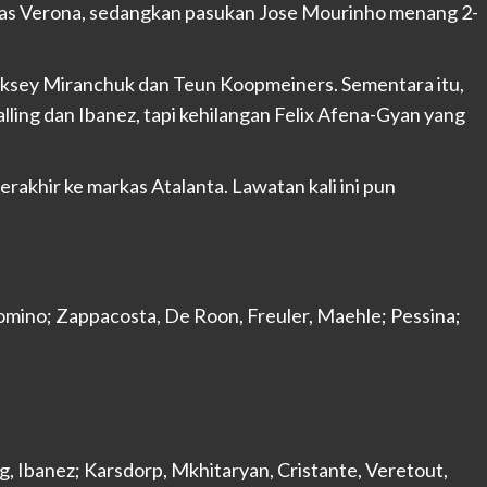
las Verona, sedangkan pasukan Jose Mourinho menang 2-
leksey Miranchuk dan Teun Koopmeiners. Sementara itu,
lling dan Ibanez, tapi kehilangan Felix Afena-Gyan yang
erakhir ke markas Atalanta. Lawatan kali ini pun
lomino; Zappacosta, De Roon, Freuler, Maehle; Pessina;
ng, Ibanez; Karsdorp, Mkhitaryan, Cristante, Veretout,