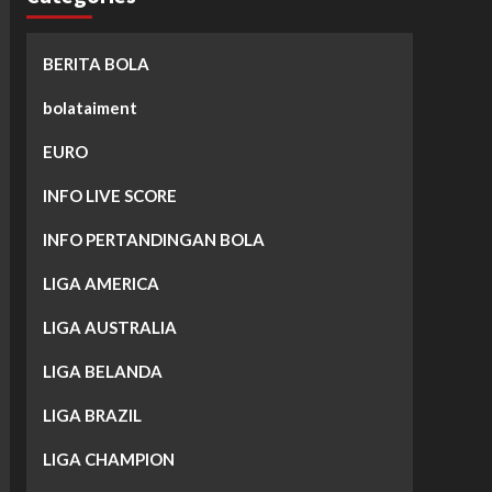
BERITA BOLA
bolataiment
EURO
INFO LIVE SCORE
INFO PERTANDINGAN BOLA
LIGA AMERICA
LIGA AUSTRALIA
LIGA BELANDA
LIGA BRAZIL
LIGA CHAMPION