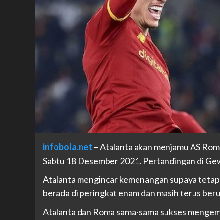
infobola.net
–
Atalanta akan menjamu AS Roma 
Sabtu 18 Desember 2021. Pertandingan di Gewi
Atalanta mengincar kemenangan supaya tetap bi
berada di peringkat enam dan masih terus ber
Atalanta dan Roma sama-sama sukses mengemas