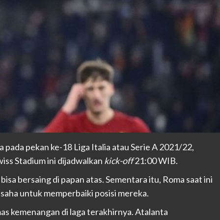
pada pekan ke-18 Liga Italia atau Serie A 2021/22,
ss Stadium ini dijadwalkan
kick-off
21:00 WIB.
sa bersaing di papan atas. Sementara itu, Roma saat ini
usaha untuk memperbaiki posisi mereka.
 kemenangan di laga terakhirnya. Atalanta