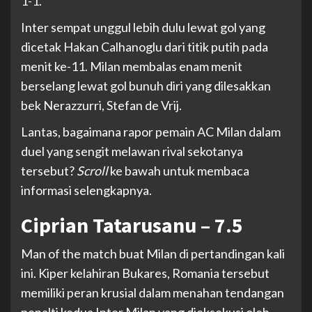
1-1.
Inter sempat unggul lebih dulu lewat gol yang
dicetak Hakan Calhanoglu dari titik putih pada
menit ke-11. Milan membalas enam menit
berselang lewat gol bunuh diri yang dilesakkan
bek Nerazzurri, Stefan de Vrij.
Lantas, bagaimana rapor pemain AC Milan dalam
duel yang sengit melawan rival sekotanya
tersebut?
Scroll
ke bawah untuk membaca
informasi selengkapnya.
Ciprian Tatarusanu – 7.5
Man of the match buat Milan di pertandingan kali
ini. Kiper kelahiran Bukares, Romania tersebut
memiliki peran krusial dalam menahan tendangan