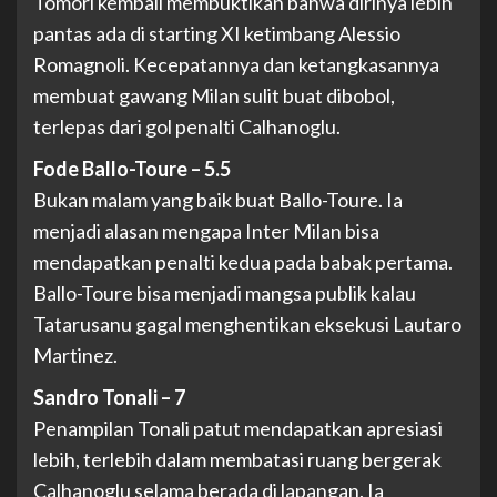
Tomori kembali membuktikan bahwa dirinya lebih
pantas ada di starting XI ketimbang Alessio
Romagnoli. Kecepatannya dan ketangkasannya
membuat gawang Milan sulit buat dibobol,
terlepas dari gol penalti Calhanoglu.
Fode Ballo-Toure – 5.5
Bukan malam yang baik buat Ballo-Toure. Ia
menjadi alasan mengapa Inter Milan bisa
mendapatkan penalti kedua pada babak pertama.
Ballo-Toure bisa menjadi mangsa publik kalau
Tatarusanu gagal menghentikan eksekusi Lautaro
Martinez.
Sandro Tonali – 7
Penampilan Tonali patut mendapatkan apresiasi
lebih, terlebih dalam membatasi ruang bergerak
Calhanoglu selama berada di lapangan. Ia