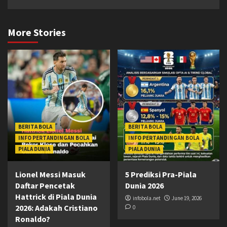
More Stories
BERITA BOLA
BERITA BOLA
INFO PERTANDINGAN BOLA
INFO PERTANDINGAN BOLA
PIALA DUNIA
PIALA DUNIA
Lionel Messi Masuk
5 Prediksi Pra-Piala
Daftar Pencetak
Dunia 2026
Hattrick di Piala Dunia
infobola.net
June 19, 2026
2026: Adakah Cristiano
0
Ronaldo?