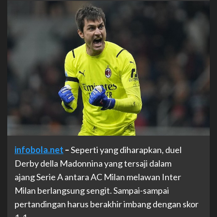
infobola.net
–
Seperti yang diharapkan, duel
Derby della Madonnina yang tersaji dalam
ajang Serie A antara AC Milan melawan Inter
Milan berlangsung sengit. Sampai-sampai
pertandingan harus berakhir imbang dengan skor