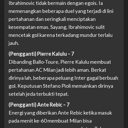
Ibrahimovic tidak bermain dengan egois. Ia
memenangkan beberapa duel yang terjadi di lini
pertahanan dan seringkali menciptakan
kesempatan emas. Sayang, Ibrahimovic sulit
mencetak gol karena terkadang mundur terlalu
jauh.
(Pengganti) Pierre Kalulu – 7
Dibanding Ballo-Toure, Pierre Kalulu membuat
pertahanan AC Milan jadi lebih aman. Berkat
dirinya lah, beberapa peluang Inter gagal berbuah
gol. Keputusan Stefano Pioli memainkan dirinya
setelah jeda terbukti tepat.
(Pengganti) Ante Rebic – 7
Energi yang diberikan Ante Rebic ketika masuk
pada menit ke-60 membuat Milan bisa