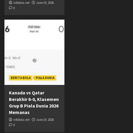
infobola.net
June 19, 2026
0
BERITA BOLA
PIALA DUNIA
Kanada vs Qatar
Berakhir 6-0, Klasemen
Grup B Piala Dunia 2026
Memanas
infobola.net
June 19, 2026
0