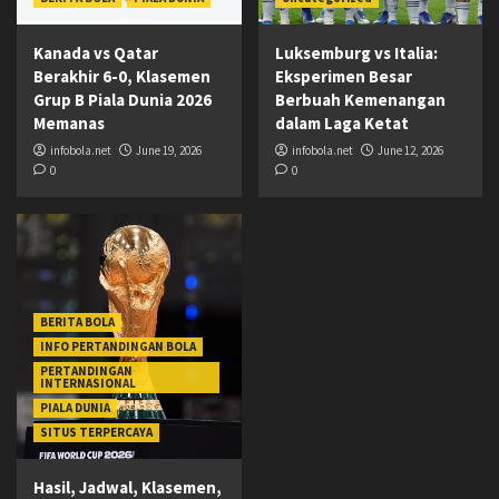
Kanada vs Qatar
Luksemburg vs Italia:
Berakhir 6-0, Klasemen
Eksperimen Besar
Grup B Piala Dunia 2026
Berbuah Kemenangan
Memanas
dalam Laga Ketat
infobola.net
June 19, 2026
infobola.net
June 12, 2026
0
0
BERITA BOLA
INFO PERTANDINGAN BOLA
PERTANDINGAN
INTERNASIONAL
PIALA DUNIA
SITUS TERPERCAYA
Hasil, Jadwal, Klasemen,