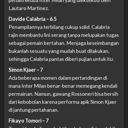
penalti kedua Inter Milan yang dieksekusi oleh
Lautaro Martinez.
Davide Calabria – 6.5
Penampilannya terbilang cukup solid. Calabria
rajin membantu lini serang tanpa melupakan tugas
sebagai pemain bertahan. Menjaga keseimbangan
bukanlah sesuatu yang mudah buat dilakukan,
sehingga Calabria pantas diberi pujian untuk itu.
Simon Kjaer – 7
Ada beberapa momen dalam pertandingan di
mana Inter Milan benar-benar memegang kendali
permainan. Namun, gawang Rossoneri bisa bersih
dari kebobolan karena performa apik Simon Kjaer
di jantung pertahanan.
Fikayo Tomori – 7