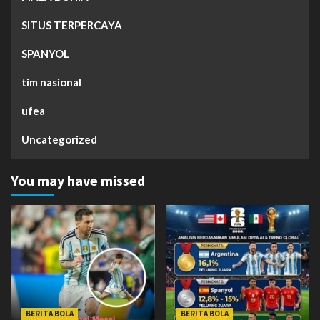
SITUS TERPERCAYA
SPANYOL
tim nasional
ufea
Uncategorized
You may have missed
BERITA BOLA
BERITA BOLA