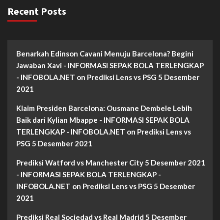
Recent Posts
Benarkah Edinson Cavani Menuju Barcelona? Begini
Jawaban Xavi - INFORMASI SEPAK BOLA TERLENGKAP
- INFOBOLA.NET
on
Prediksi Lens vs PSG 5 Desember
2021
Klaim Presiden Barcelona: Ousmane Dembele Lebih
Baik dari Kylian Mbappe - INFORMASI SEPAK BOLA
TERLENGKAP - INFOBOLA.NET
on
Prediksi Lens vs
PSG 5 Desember 2021
Prediksi Watford vs Manchester City 5 Desember 2021
- INFORMASI SEPAK BOLA TERLENGKAP -
INFOBOLA.NET
on
Prediksi Lens vs PSG 5 Desember
2021
Prediksi Real Sociedad vs Real Madrid 5 Desember