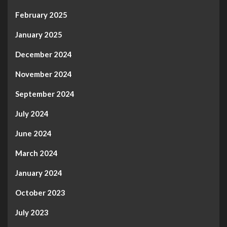
February 2025
January 2025
December 2024
November 2024
September 2024
July 2024
June 2024
March 2024
January 2024
October 2023
July 2023