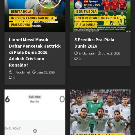
BERITA BOLA
BERITA BOLA
INFO PERTANDINGAN BOLA
INFO PERTANDINGAN BOLA
PIALA DUNIA
PIALA DUNIA
Lionel Messi Masuk
5 Prediksi Pra-Piala
Daftar Pencetak Hattrick
Dunia 2026
di Piala Dunia 2026:
infobola.net
June 19, 2026
Adakah Cristiano
0
Ronaldo?
infobola.net
June 19, 2026
0