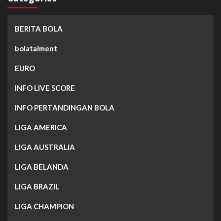
BERITA BOLA
bolataiment
EURO
INFO LIVE SCORE
INFO PERTANDINGAN BOLA
LIGA AMERICA
LIGA AUSTRALIA
LIGA BELANDA
LIGA BRAZIL
LIGA CHAMPION