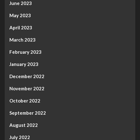
June 2023
May 2023
April 2023
March 2023
February 2023
January 2023
December 2022
November 2022
October 2022
September 2022
August 2022
July 2022