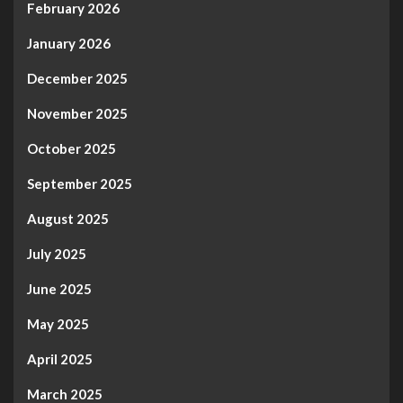
February 2026
January 2026
December 2025
November 2025
October 2025
September 2025
August 2025
July 2025
June 2025
May 2025
April 2025
March 2025