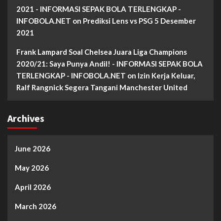
2021 - INFORMASI SEPAK BOLA TERLENGKAP -
INFOBOLA.NET
on
Prediksi Lens vs PSG 5 Desember
2021
Frank Lampard Soal Chelsea Juara Liga Champions
2020/21: Saya Punya Andil! - INFORMASI SEPAK BOLA
TERLENGKAP - INFOBOLA.NET
on
Izin Kerja Keluar,
Ralf Rangnick Segera Tangani Manchester United
Archives
June 2026
May 2026
April 2026
March 2026