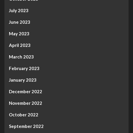
July 2023
June 2023
May 2023
April 2023
March 2023
February 2023
January 2023
December 2022
November 2022
October 2022
September 2022