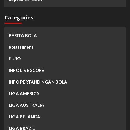
Categories
BERITA BOLA
bolataiment
EURO
INFO LIVE SCORE
INFO PERTANDINGAN BOLA
LIGA AMERICA
LIGA AUSTRALIA
LIGA BELANDA
LIGA BRAZIL