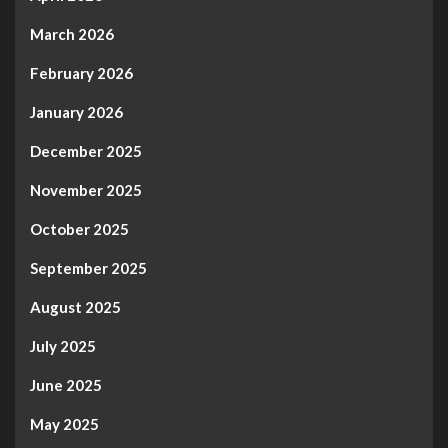
March 2026
February 2026
January 2026
December 2025
November 2025
October 2025
September 2025
August 2025
July 2025
June 2025
May 2025