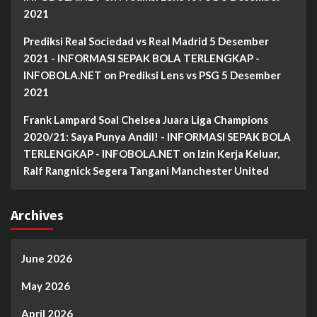
2021
Prediksi Real Sociedad vs Real Madrid 5 Desember
2021 - INFORMASI SEPAK BOLA TERLENGKAP -
INFOBOLA.NET
on
Prediksi Lens vs PSG 5 Desember
2021
Frank Lampard Soal Chelsea Juara Liga Champions
2020/21: Saya Punya Andil! - INFORMASI SEPAK BOLA
TERLENGKAP - INFOBOLA.NET
on
Izin Kerja Keluar,
Ralf Rangnick Segera Tangani Manchester United
Archives
June 2026
May 2026
April 2026