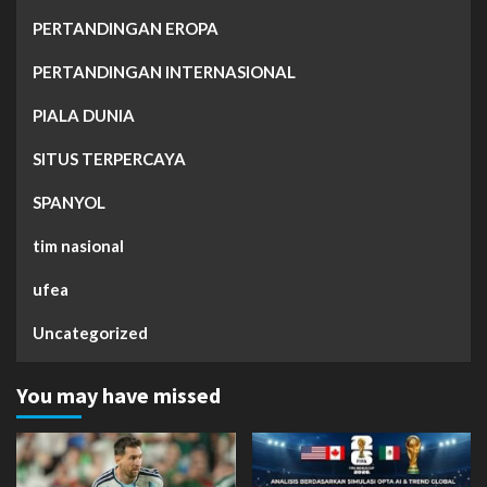
PERTANDINGAN EROPA
PERTANDINGAN INTERNASIONAL
PIALA DUNIA
SITUS TERPERCAYA
SPANYOL
tim nasional
ufea
Uncategorized
You may have missed