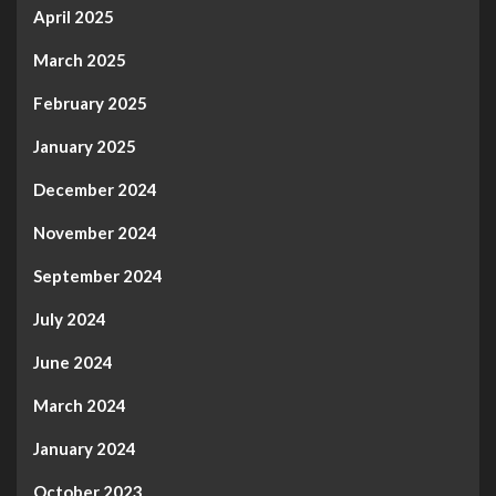
April 2025
March 2025
February 2025
January 2025
December 2024
November 2024
September 2024
July 2024
June 2024
March 2024
January 2024
October 2023