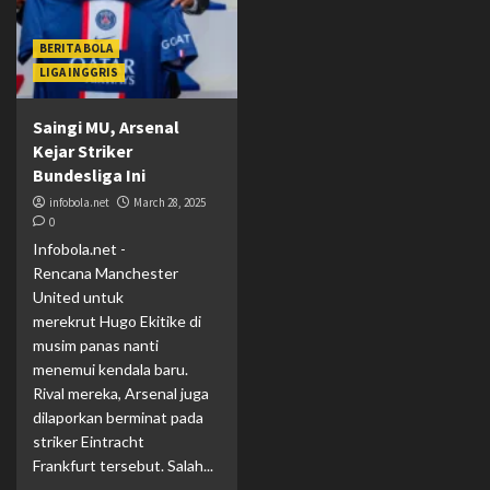
BERITA BOLA
LIGA INGGRIS
Saingi MU, Arsenal
Kejar Striker
Bundesliga Ini
infobola.net
March 28, 2025
0
Infobola.net -
Rencana Manchester
United untuk
merekrut Hugo Ekitike di
musim panas nanti
menemui kendala baru.
Rival mereka, Arsenal juga
dilaporkan berminat pada
striker Eintracht
Frankfurt tersebut. Salah...