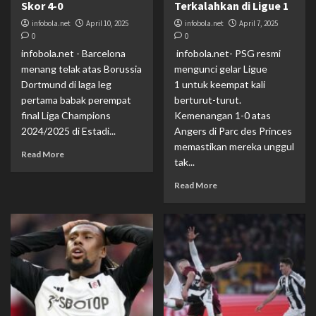
Skor 4-0
Terkalahkan di Ligue 1
infobola.net
April 10, 2025
infobola.net
April 7, 2025
0
0
infobola.net - Barcelona
infobola.net- PSG resmi
menang telak atas Borussia
mengunci gelar Ligue
Dortmund di laga leg
1 untuk keempat kali
pertama babak perempat
berturut-turut.
final Liga Champions
Kemenangan 1-0 atas
2024/2025 di Estadi...
Angers di Parc des Princes
memastikan mereka unggul
Read More
tak...
Read More