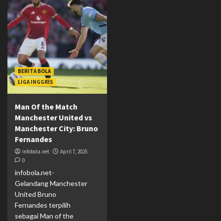
BERITA BOLA
LIGA INGGRIS
Man Of the Match
Manchester United vs
Manchester City: Bruno
Fernandes
infobola.net
April 7, 2025
0
infobola.net-
Gelandang Manchester
United Bruno
Fernandes terpilih
sebagai Man of the