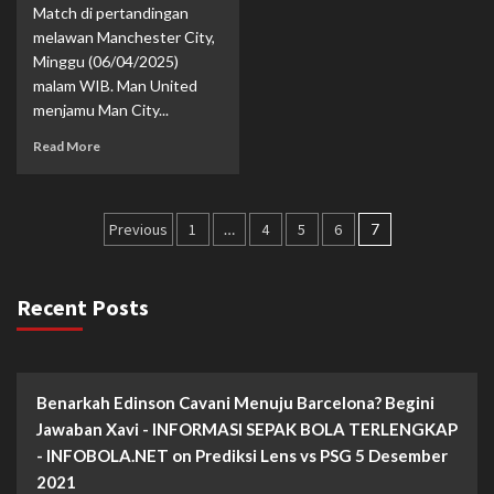
Match di pertandingan
melawan Manchester City,
Minggu (06/04/2025)
malam WIB. Man United
menjamu Man City...
Read More
Posts
Previous
1
…
4
5
6
7
pagination
Recent Posts
Benarkah Edinson Cavani Menuju Barcelona? Begini
Jawaban Xavi - INFORMASI SEPAK BOLA TERLENGKAP
- INFOBOLA.NET
on
Prediksi Lens vs PSG 5 Desember
2021