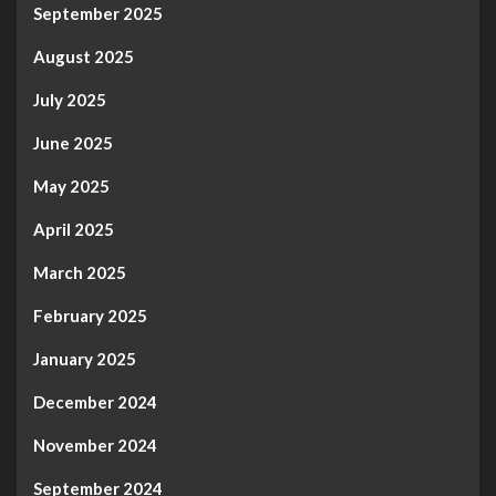
September 2025
August 2025
July 2025
June 2025
May 2025
April 2025
March 2025
February 2025
January 2025
December 2024
November 2024
September 2024