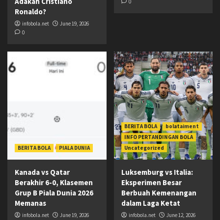
Adakah Cristiano
0
Ronaldo?
infobola.net
June 19, 2026
0
BERITA BOLA
bolataiment
INFO PERTANDINGAN BOLA
BERITA BOLA
PIALA DUNIA
Uncategorized
Kanada vs Qatar
Luksemburg vs Italia:
Berakhir 6-0, Klasemen
Eksperimen Besar
Grup B Piala Dunia 2026
Berbuah Kemenangan
Memanas
dalam Laga Ketat
infobola.net
June 19, 2026
infobola.net
June 12, 2026