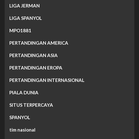
LIGA JERMAN
LIGA SPANYOL
MPO1881
PERTANDINGAN AMERICA
PERTANDINGAN ASIA
PERTANDINGAN EROPA
PERTANDINGAN INTERNASIONAL
PIALA DUNIA
SITUS TERPERCAYA
SPANYOL
tim nasional