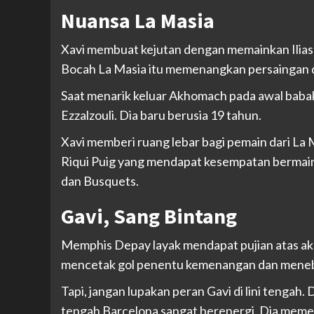
Nuansa La Masia
Xavi membuat kejutan dengan memainkan Ilias 
Bocah La Masia itu memenangkan persaingan d
Saat menarik keluar Akhomach pada awal babak
Ezzalzouli. Dia baru berusia 19 tahun.
Xavi memberi ruang lebar bagi pemain dari La 
Riqui Puig yang mendapat kesempatan bermain. 
dan Busquets.
Gavi, Sang Bintang
Memphis Depay layak mendapat pujian atas aks
mencetak gol penentu kemenangan dan meneb
Tapi, jangan lupakan peran Gavi di lini tengah. 
tengah Barcelona sangat berenergi. Dia memen