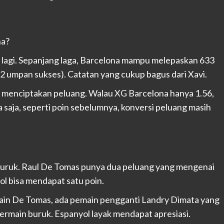
na?
 lagi. Sepanjang laga, Barcelona mampu melepaskan 633
 umpan sukses). Catatan yang cukup bagus dari Xavi.
a menciptakan peluang. Walau XG Barcelona hanya 1.56,
saja, seperti poin sebelumnya, konversi peluang masih
 buruk. Raul De Tomas punya dua peluang yang mengenai
l bisa mendapat satu poin.
lain De Tomas, ada pemain pengganti Landry Dimata yang
bermain buruk. Espanyol layak mendapat apresiasi.