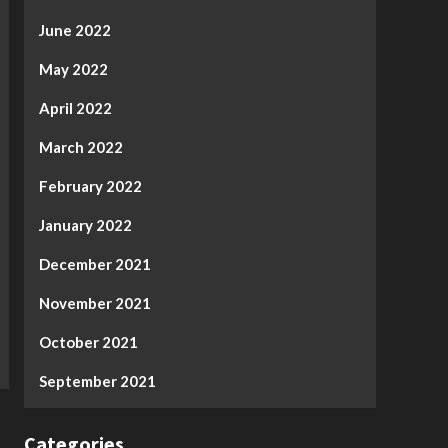
June 2022
May 2022
April 2022
March 2022
February 2022
January 2022
December 2021
November 2021
October 2021
September 2021
Categories