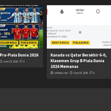
DINGAN BOLA
PIALA DUNIA
BERITA BOLA
PIALA DUNIA
 Pra-Piala Dunia 2026
Kanada vs Qatar Berakhir 6-0,
Klasemen Grup B Piala Dunia
June 19, 2026
0
2026 Memanas
infobola.net
June 19, 2026
0