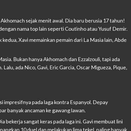
Akhomach sejak menit awal. Dia baru berusia 17 tahun!
engan nama top lain seperti Coutinho atau Yusuf Demir.
 kedua, Xavi memainkan pemain dari La Masia lain, Abde
Masia. Bukan hanya Akhomach dan Ezzalzouli, tapi ada
Lalu, ada Nico, Gavi, Eric Garcia, Oscar Migueza, Pique,
i impresifnya pada laga kontra Espanyol. Depay
ar banyak ancaman ke gawang lawan.
Dia bekerja sangat keras pada laga ini. Gavi membuat lini
angkan 10 duel dan melakukan lima tekel, paling banyak