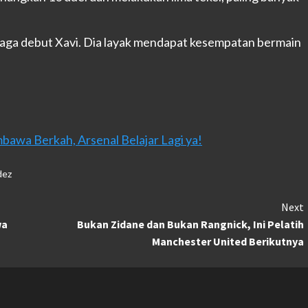
laga debut Xavi. Dia layak mendapat kesempatan bermain
bawa Berkah, Arsenal Belajar Lagi ya!
dez
Next
wa
Bukan Zidane dan Bukan Rangnick, Ini Pelatih
Manchester United Berikutnya